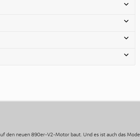
 auf den neuen 890er-V2-Motor baut. Und es ist auch das Mode