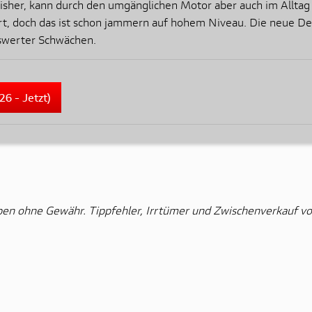
ie bisher, kann durch den umgänglichen Motor aber auch im All
 doch das ist schon jammern auf hohem Niveau. Die neue Deser
swerter Schwächen.
6 - Jetzt)
ben ohne Gewähr. Tippfehler, Irrtümer und Zwischenverkauf vo