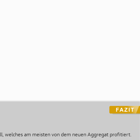
ll, welches am meisten von dem neuen Aggregat profitiert.