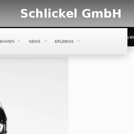
h*********Ab sofort haben wir auf diverse Waren -
NEHMEN
NEWS
ERLEBNIS