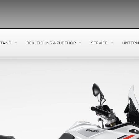
****Wir freuen uns über Euren Besuc
STAND
BEKLEIDUNG & ZUBEHÖR
SERVICE
UNTER