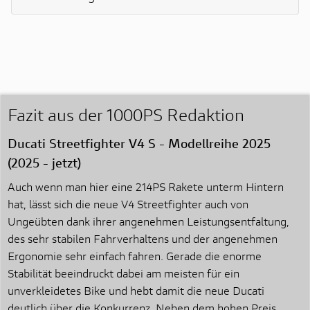
Fazit aus der 1000PS Redaktion
Ducati Streetfighter V4 S - Modellreihe 2025
(2025 - jetzt)
Auch wenn man hier eine 214PS Rakete unterm Hintern
hat, lässt sich die neue V4 Streetfighter auch von
Ungeübten dank ihrer angenehmen Leistungsentfaltung,
des sehr stabilen Fahrverhaltens und der angenehmen
Ergonomie sehr einfach fahren. Gerade die enorme
Stabilität beeindruckt dabei am meisten für ein
unverkleidetes Bike und hebt damit die neue Ducati
deutlich über die Konkurrenz. Neben dem hohen Preis